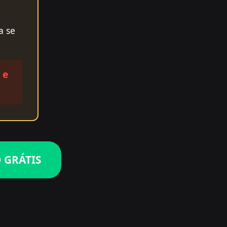
a se
 e
 GRÁTIS