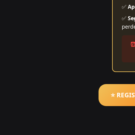
✅
Ap
✅
Se
perde
⏰
⭐ REGIS