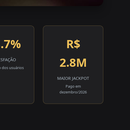
8.7%
R$
2.8M
ISFAÇÃO
o dos usuários
MAIOR JACKPOT
Pago em
dezembro/2026