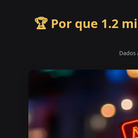
🏆 Por que 1.2 m
Dados a